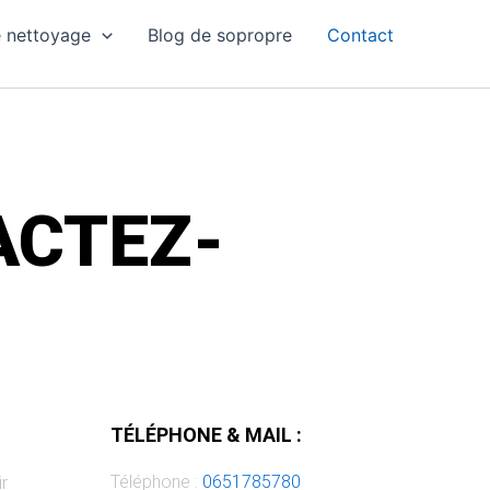
e nettoyage
Blog de sopropre
Contact
ACTEZ-
TÉLÉPHONE & MAIL :
Téléphone :
0651785780
r