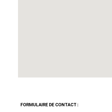
FORMULAIRE DE CONTACT :