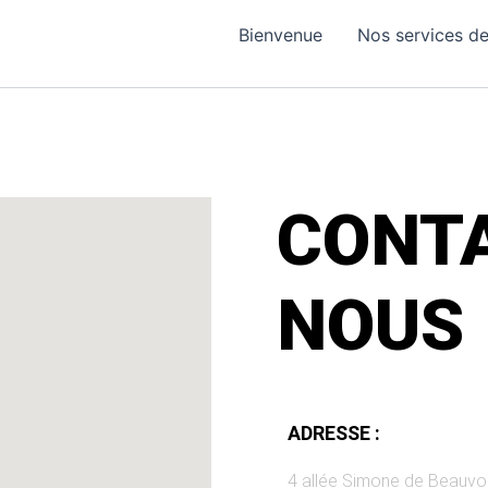
Bienvenue
Nos services d
CONT
NOUS
ADRESSE :
4 allée Simone de Beauvoi