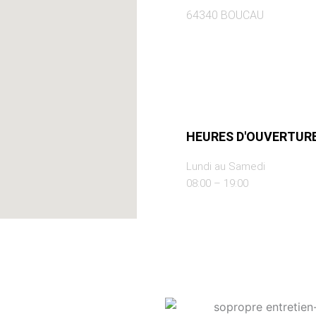
64340 BOUCAU
HEURES D'OUVERTURE
Lundi au Samedi
08:00 – 19:00