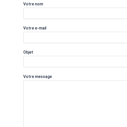
Votre nom
Votre e-mail
Objet
Votre message